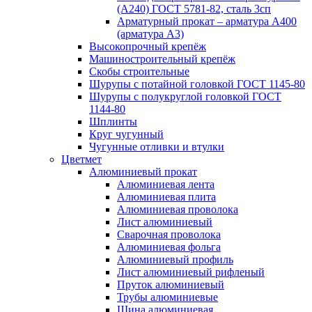
(А240) ГОСТ 5781-82, сталь 3сп
Арматурный прокат – арматура А400
(арматура А3)
Высокопрочный крепёж
Машиностроительный крепёж
Скобы строительные
Шурупы с потайной головкой ГОСТ 1145-80
Шурупы с полукруглой головкой ГОСТ
1144-80
Шплинты
Круг чугунный
Чугунные отливки и втулки
Цветмет
Алюминиевый прокат
Алюминиевая лента
Алюминиевая плита
Алюминиевая проволока
Лист алюминиевый
Сварочная проволока
Алюминиевая фольга
Алюминиевый профиль
Лист алюминиевый рифленый
Пруток алюминиевый
Трубы алюминиевые
Шина алюминиевая