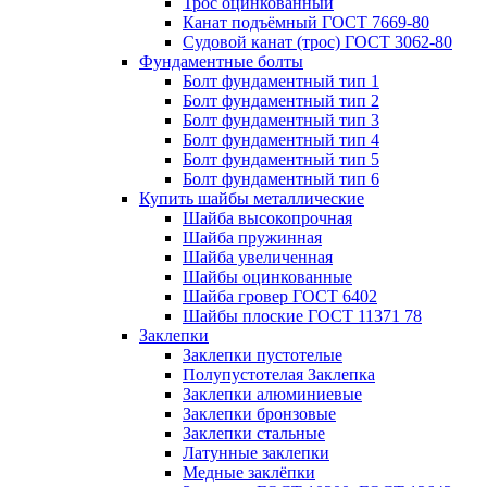
Трос оцинкованный
Канат подъёмный ГОСТ 7669-80
Судовой канат (трос) ГОСТ 3062-80
Фундаментные болты
Болт фундаментный тип 1
Болт фундаментный тип 2
Болт фундаментный тип 3
Болт фундаментный тип 4
Болт фундаментный тип 5
Болт фундаментный тип 6
Купить шайбы металлические
Шайба высокопрочная
Шайба пружинная
Шайба увеличенная
Шайбы оцинкованные
Шайба гровер ГОСТ 6402
Шайбы плоские ГОСТ 11371 78
Заклепки
Заклепки пустотелые
Полупустотелая Заклепка
Заклепки алюминиевые
Заклепки бронзовые
Заклепки стальные
Латунные заклепки
Медные заклёпки