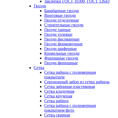
Заклепки ГОСТ 10300, ГОСТ 12643
Гвозди
Барабанные гвозди
Винтовые гвозди
Гвозди отделочные
Строительные гвозди
Гвозди тарные
Гвозди толевые
Гвозди фасованные
Гвозди формовочные
Гвозди шиферные
Кровельные гвозди
Финишные гвозди
Гвозди финишные
Сетка
Сетка рабица с полимерным
покрытием
Секционный забор из сетки рабицы
Сетка заборная пластиковая
Сетка кладочная
Сетка крученая
Сетка рабица
Сетка рабица с полимерным
покрытием фото
Сетка сварная