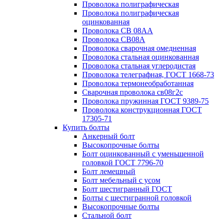
Проволока полиграфическая
Проволока полиграфическая
оцинкованная
Проволока СВ 08АА
Проволока СВ08А
Проволока сварочная омедненная
Проволока стальная оцинкованная
Проволока стальная углеродистая
Проволока телеграфная, ГОСТ 1668-73
Проволока термонеобработанная
Сварочная проволока св08г2с
Проволока пружинная ГОСТ 9389-75
Проволока конструкционная ГОСТ
17305-71
Купить болты
Анкерный болт
Высокопрочные болты
Болт оцинкованный с уменьшенной
головкой ГОСТ 7796-70
Болт лемешный
Болт мебельный с усом
Болт шестигранный ГОСТ
Болты с шестигранной головкой
Высокопрочные болты
Стальной болт