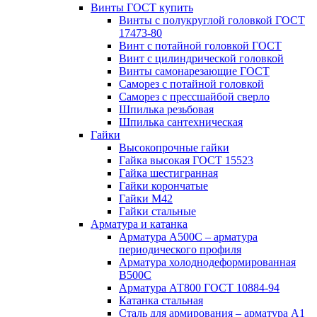
Винты ГОСТ купить
Винты с полукруглой головкой ГОСТ
17473-80
Винт с потайной головкой ГОСТ
Винт с цилиндрической головкой
Винты самонарезающие ГОСТ
Саморез с потайной головкой
Саморез с прессшайбой сверло
Шпилька резьбовая
Шпилька сантехническая
Гайки
Высокопрочные гайки
Гайка высокая ГОСТ 15523
Гайка шестигранная
Гайки корончатые
Гайки М42
Гайки стальные
Арматура и катанка
Арматура А500С – арматура
периодического профиля
Арматура холоднодеформированная
В500С
Арматура АТ800 ГОСТ 10884-94
Катанка стальная
Сталь для армирования – арматура А1