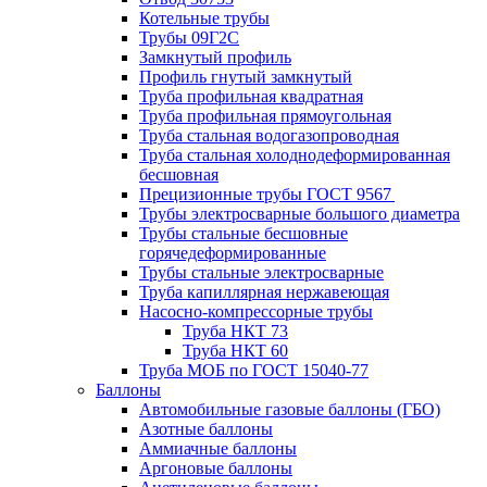
Котельные трубы
Трубы 09Г2С
Замкнутый профиль
Профиль гнутый замкнутый
Труба профильная квадратная
Труба профильная прямоугольная
Труба стальная водогазопроводная
Труба стальная холоднодеформированная
бесшовная
Прецизионные трубы ГОСТ 9567
Трубы электросварные большого диаметра
Трубы стальные бесшовные
горячедеформированные
Трубы стальные электросварные
Труба капиллярная нержавеющая
Насосно-компрессорные трубы
Труба НКТ 73
Труба НКТ 60
Труба МОБ по ГОСТ 15040-77
Баллоны
Автомобильные газовые баллоны (ГБО)
Азотные баллоны
Аммиачные баллоны
Аргоновые баллоны