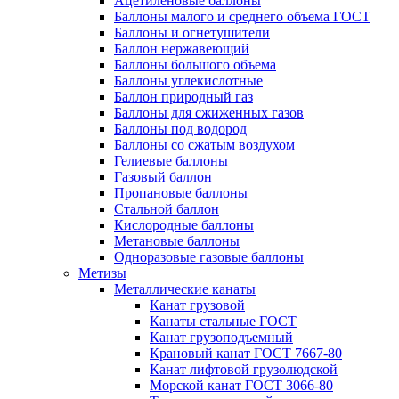
Ацетиленовые баллоны
Баллоны малого и среднего объема ГОСТ
Баллоны и огнетушители
Баллон нержавеющий
Баллоны большого объема
Баллоны углекислотные
Баллон природный газ
Баллоны для сжиженных газов
Баллоны под водород
Баллоны со сжатым воздухом
Гелиевые баллоны
Газовый баллон
Пропановые баллоны
Стальной баллон
Кислородные баллоны
Метановые баллоны
Одноразовые газовые баллоны
Метизы
Металлические канаты
Канат грузовой
Канаты стальные ГОСТ
Канат грузоподъемный
Крановый канат ГОСТ 7667-80
Канат лифтовой грузолюдской
Морской канат ГОСТ 3066-80