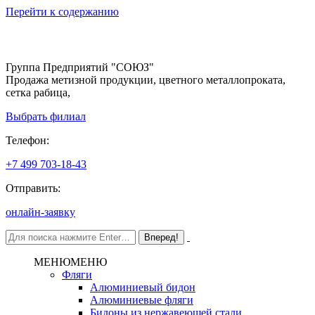
Перейти к содержанию
Группа Предприятий "СОЮЗ"
Продажа метизной продукции, цветного металлопроката,
сетка рабица,
Выбрать филиал
Телефон:
+7 499 703-18-43
Отправить:
онлайн-заявку
МЕНЮ
МЕНЮ
Фляги
Алюминиевый бидон
Алюминиевые фляги
Бидоны из нержавеющей стали