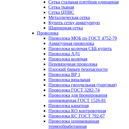
Сетка стальная плетёная одинарная
Сетка тканая
Сетка ЦПВС
Металлическая сетка
Купить сетку арматурную
Шарнирная сетка
Проволока
Проволока МОБ по ГОСТ 4752-79
Арматурная проволока
Проволока колючая СББ купить
Проволока АД1
Проволока колючая
Перевязочная проволока
Плоский барьер безопасности
Проволока ВР 1
Проволока вязальная
Проволока гвоздильная (торговая)
Проволока ГОСТ 3282-74
Проволока для бронирования
оцинкованная ГОСТ 1526-81
Проволока канатная
Проволока КО контровочная
Проволока КС ГОСТ 792-67
Проволока оцинкованная
термообработанная