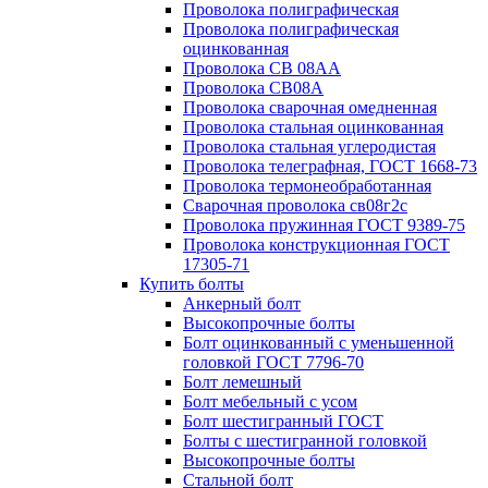
Проволока полиграфическая
Проволока полиграфическая
оцинкованная
Проволока СВ 08АА
Проволока СВ08А
Проволока сварочная омедненная
Проволока стальная оцинкованная
Проволока стальная углеродистая
Проволока телеграфная, ГОСТ 1668-73
Проволока термонеобработанная
Сварочная проволока св08г2с
Проволока пружинная ГОСТ 9389-75
Проволока конструкционная ГОСТ
17305-71
Купить болты
Анкерный болт
Высокопрочные болты
Болт оцинкованный с уменьшенной
головкой ГОСТ 7796-70
Болт лемешный
Болт мебельный с усом
Болт шестигранный ГОСТ
Болты с шестигранной головкой
Высокопрочные болты
Стальной болт