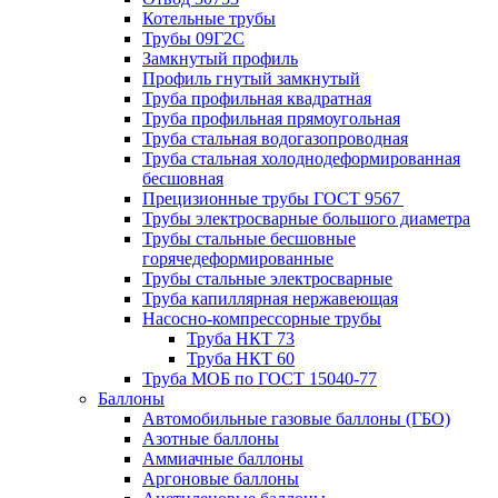
Котельные трубы
Трубы 09Г2С
Замкнутый профиль
Профиль гнутый замкнутый
Труба профильная квадратная
Труба профильная прямоугольная
Труба стальная водогазопроводная
Труба стальная холоднодеформированная
бесшовная
Прецизионные трубы ГОСТ 9567
Трубы электросварные большого диаметра
Трубы стальные бесшовные
горячедеформированные
Трубы стальные электросварные
Труба капиллярная нержавеющая
Насосно-компрессорные трубы
Труба НКТ 73
Труба НКТ 60
Труба МОБ по ГОСТ 15040-77
Баллоны
Автомобильные газовые баллоны (ГБО)
Азотные баллоны
Аммиачные баллоны
Аргоновые баллоны