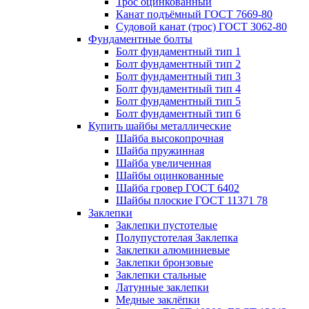
Трос оцинкованный
Канат подъёмный ГОСТ 7669-80
Судовой канат (трос) ГОСТ 3062-80
Фундаментные болты
Болт фундаментный тип 1
Болт фундаментный тип 2
Болт фундаментный тип 3
Болт фундаментный тип 4
Болт фундаментный тип 5
Болт фундаментный тип 6
Купить шайбы металлические
Шайба высокопрочная
Шайба пружинная
Шайба увеличенная
Шайбы оцинкованные
Шайба гровер ГОСТ 6402
Шайбы плоские ГОСТ 11371 78
Заклепки
Заклепки пустотелые
Полупустотелая Заклепка
Заклепки алюминиевые
Заклепки бронзовые
Заклепки стальные
Латунные заклепки
Медные заклёпки