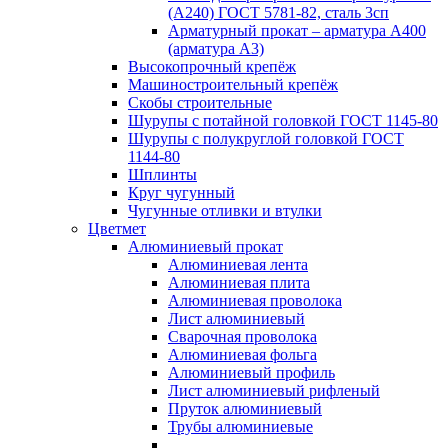
(А240) ГОСТ 5781-82, сталь 3сп
Арматурный прокат – арматура А400
(арматура А3)
Высокопрочный крепёж
Машиностроительный крепёж
Скобы строительные
Шурупы с потайной головкой ГОСТ 1145-80
Шурупы с полукруглой головкой ГОСТ
1144-80
Шплинты
Круг чугунный
Чугунные отливки и втулки
Цветмет
Алюминиевый прокат
Алюминиевая лента
Алюминиевая плита
Алюминиевая проволока
Лист алюминиевый
Сварочная проволока
Алюминиевая фольга
Алюминиевый профиль
Лист алюминиевый рифленый
Пруток алюминиевый
Трубы алюминиевые