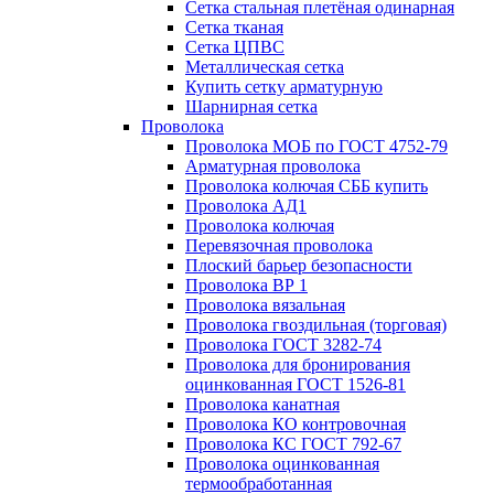
Сетка стальная плетёная одинарная
Сетка тканая
Сетка ЦПВС
Металлическая сетка
Купить сетку арматурную
Шарнирная сетка
Проволока
Проволока МОБ по ГОСТ 4752-79
Арматурная проволока
Проволока колючая СББ купить
Проволока АД1
Проволока колючая
Перевязочная проволока
Плоский барьер безопасности
Проволока ВР 1
Проволока вязальная
Проволока гвоздильная (торговая)
Проволока ГОСТ 3282-74
Проволока для бронирования
оцинкованная ГОСТ 1526-81
Проволока канатная
Проволока КО контровочная
Проволока КС ГОСТ 792-67
Проволока оцинкованная
термообработанная