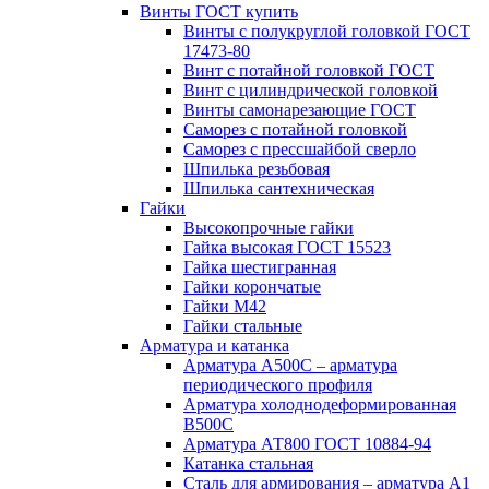
Винты ГОСТ купить
Винты с полукруглой головкой ГОСТ
17473-80
Винт с потайной головкой ГОСТ
Винт с цилиндрической головкой
Винты самонарезающие ГОСТ
Саморез с потайной головкой
Саморез с прессшайбой сверло
Шпилька резьбовая
Шпилька сантехническая
Гайки
Высокопрочные гайки
Гайка высокая ГОСТ 15523
Гайка шестигранная
Гайки корончатые
Гайки М42
Гайки стальные
Арматура и катанка
Арматура А500С – арматура
периодического профиля
Арматура холоднодеформированная
В500С
Арматура АТ800 ГОСТ 10884-94
Катанка стальная
Сталь для армирования – арматура А1