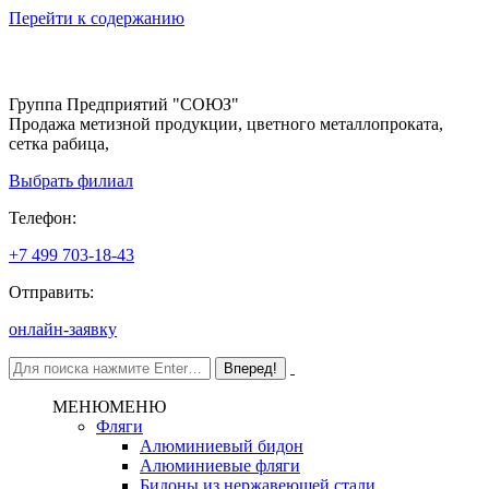
Перейти к содержанию
Группа Предприятий "СОЮЗ"
Продажа метизной продукции, цветного металлопроката,
сетка рабица,
Выбрать филиал
Телефон:
+7 499 703-18-43
Отправить:
онлайн-заявку
МЕНЮ
МЕНЮ
Фляги
Алюминиевый бидон
Алюминиевые фляги
Бидоны из нержавеющей стали