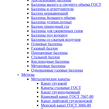
Ацетиленовые баллоны
Баллоны малого и среднего объема ГОСТ
Баллоны и огнетушители
Баллон нержавеющий
Баллоны большого объема
Баллоны углекислотные
Баллон природный газ
Баллоны для сжиженных газов
Баллоны под водород
Баллоны со сжатым воздухом
Гелиевые баллоны
Газовый баллон
Пропановые баллоны
Стальной баллон
Кислородные баллоны
Метановые баллоны
Одноразовые газовые баллоны
Метизы
Металлические канаты
Канат грузовой
Канаты стальные ГОСТ
Канат грузоподъемный
Крановый канат ГОСТ 7667-80
Канат лифтовой грузолюдской
Морской канат ГОСТ 3066-80