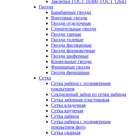
Заклепки ГОСТ 10300, ГОСТ 12643
Гвозди
Барабанные гвозди
Винтовые гвозди
Гвозди отделочные
Строительные гвозди
Гвозди тарные
Гвозди толевые
Гвозди фасованные
Гвозди формовочные
Гвозди шиферные
Кровельные гвозди
Финишные гвозди
Гвозди финишные
Сетка
Сетка рабица с полимерным
покрытием
Секционный забор из сетки рабицы
Сетка заборная пластиковая
Сетка кладочная
Сетка крученая
Сетка рабица
Сетка рабица с полимерным
покрытием фото
Сетка сварная