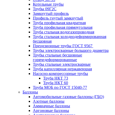
Котельные трубы
Трубы 09Г2С
Замкнутый профиль
Профиль гнутый замкнутый
Труба профильная квадратная
Труба профильная прямоугольная
Труба стальная водогазопроводная
Труба стальная холоднодеформированная
бесшовная
Прецизионные трубы ГОСТ 9567
Трубы электросварные большого диаметра
Трубы стальные бесшовные
горячедеформированные
Трубы стальные электросварные
Труба капиллярная нержавеющая
Насосно-компрессорные трубы
Труба НКТ 73
Труба НКТ 60
Труба МОБ по ГОСТ 15040-77
Баллоны
Автомобильные газовые баллоны (ГБО)
Азотные баллоны
Аммиачные баллоны
Аргоновые баллоны