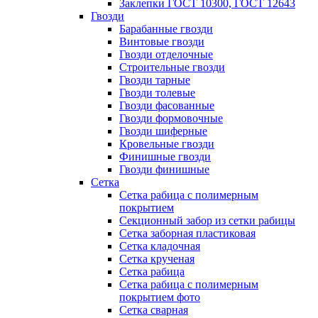
Заклепки ГОСТ 10300, ГОСТ 12643
Гвозди
Барабанные гвозди
Винтовые гвозди
Гвозди отделочные
Строительные гвозди
Гвозди тарные
Гвозди толевые
Гвозди фасованные
Гвозди формовочные
Гвозди шиферные
Кровельные гвозди
Финишные гвозди
Гвозди финишные
Сетка
Сетка рабица с полимерным
покрытием
Секционный забор из сетки рабицы
Сетка заборная пластиковая
Сетка кладочная
Сетка крученая
Сетка рабица
Сетка рабица с полимерным
покрытием фото
Сетка сварная