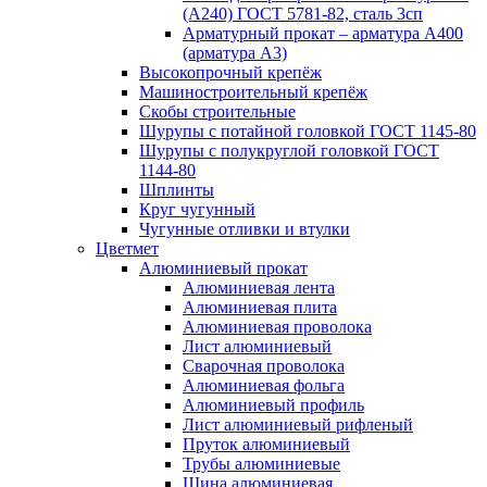
(А240) ГОСТ 5781-82, сталь 3сп
Арматурный прокат – арматура А400
(арматура А3)
Высокопрочный крепёж
Машиностроительный крепёж
Скобы строительные
Шурупы с потайной головкой ГОСТ 1145-80
Шурупы с полукруглой головкой ГОСТ
1144-80
Шплинты
Круг чугунный
Чугунные отливки и втулки
Цветмет
Алюминиевый прокат
Алюминиевая лента
Алюминиевая плита
Алюминиевая проволока
Лист алюминиевый
Сварочная проволока
Алюминиевая фольга
Алюминиевый профиль
Лист алюминиевый рифленый
Пруток алюминиевый
Трубы алюминиевые
Шина алюминиевая