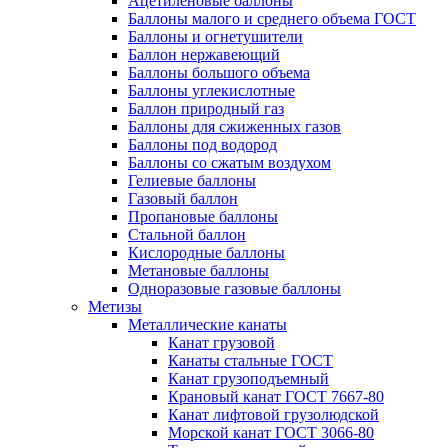
Ацетиленовые баллоны
Баллоны малого и среднего объема ГОСТ
Баллоны и огнетушители
Баллон нержавеющий
Баллоны большого объема
Баллоны углекислотные
Баллон природный газ
Баллоны для сжиженных газов
Баллоны под водород
Баллоны со сжатым воздухом
Гелиевые баллоны
Газовый баллон
Пропановые баллоны
Стальной баллон
Кислородные баллоны
Метановые баллоны
Одноразовые газовые баллоны
Метизы
Металлические канаты
Канат грузовой
Канаты стальные ГОСТ
Канат грузоподъемный
Крановый канат ГОСТ 7667-80
Канат лифтовой грузолюдской
Морской канат ГОСТ 3066-80