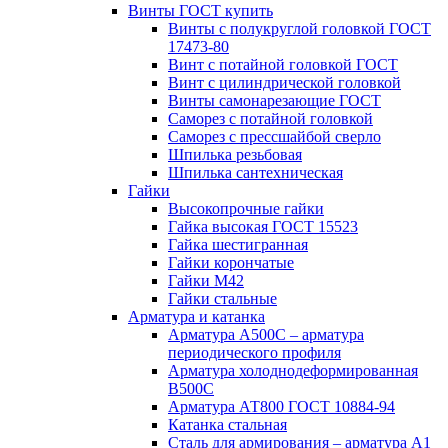
Винты ГОСТ купить
Винты с полукруглой головкой ГОСТ
17473-80
Винт с потайной головкой ГОСТ
Винт с цилиндрической головкой
Винты самонарезающие ГОСТ
Саморез с потайной головкой
Саморез с прессшайбой сверло
Шпилька резьбовая
Шпилька сантехническая
Гайки
Высокопрочные гайки
Гайка высокая ГОСТ 15523
Гайка шестигранная
Гайки корончатые
Гайки М42
Гайки стальные
Арматура и катанка
Арматура А500С – арматура
периодического профиля
Арматура холоднодеформированная
В500С
Арматура АТ800 ГОСТ 10884-94
Катанка стальная
Сталь для армирования – арматура А1