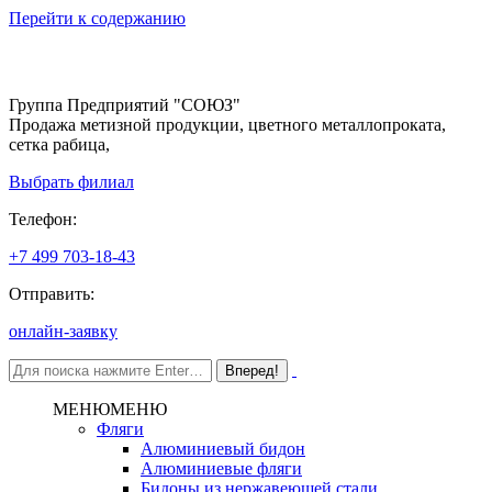
Перейти к содержанию
Группа Предприятий "СОЮЗ"
Продажа метизной продукции, цветного металлопроката,
сетка рабица,
Выбрать филиал
Телефон:
+7 499 703-18-43
Отправить:
онлайн-заявку
МЕНЮ
МЕНЮ
Фляги
Алюминиевый бидон
Алюминиевые фляги
Бидоны из нержавеющей стали