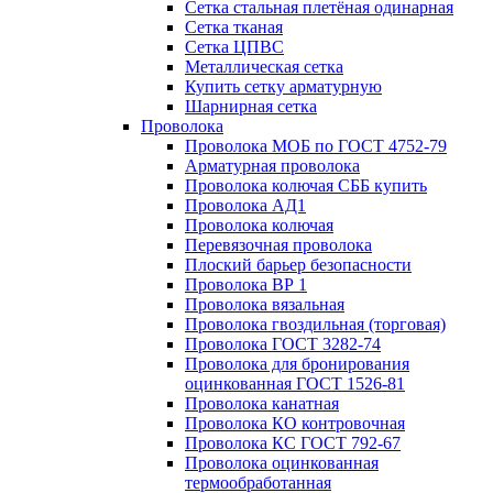
Сетка стальная плетёная одинарная
Сетка тканая
Сетка ЦПВС
Металлическая сетка
Купить сетку арматурную
Шарнирная сетка
Проволока
Проволока МОБ по ГОСТ 4752-79
Арматурная проволока
Проволока колючая СББ купить
Проволока АД1
Проволока колючая
Перевязочная проволока
Плоский барьер безопасности
Проволока ВР 1
Проволока вязальная
Проволока гвоздильная (торговая)
Проволока ГОСТ 3282-74
Проволока для бронирования
оцинкованная ГОСТ 1526-81
Проволока канатная
Проволока КО контровочная
Проволока КС ГОСТ 792-67
Проволока оцинкованная
термообработанная