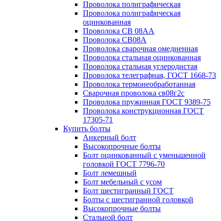
Проволока полиграфическая
Проволока полиграфическая
оцинкованная
Проволока СВ 08АА
Проволока СВ08А
Проволока сварочная омедненная
Проволока стальная оцинкованная
Проволока стальная углеродистая
Проволока телеграфная, ГОСТ 1668-73
Проволока термонеобработанная
Сварочная проволока св08г2с
Проволока пружинная ГОСТ 9389-75
Проволока конструкционная ГОСТ
17305-71
Купить болты
Анкерный болт
Высокопрочные болты
Болт оцинкованный с уменьшенной
головкой ГОСТ 7796-70
Болт лемешный
Болт мебельный с усом
Болт шестигранный ГОСТ
Болты с шестигранной головкой
Высокопрочные болты
Стальной болт