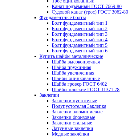
Трос оцинкованный
Канат подъёмный ГОСТ 7669-80
Судовой канат (трос) ГОСТ 3062-80
Фундаментные болты
Болт фундаментный тип 1
Болт фундаментный тип 2
Болт фундаментный тип 3
Болт фундаментный тип 4
Болт фундаментный тип 5
Болт фундаментный тип 6
Купить шайбы металлические
Шайба высокопрочная
Шайба пружинная
Шайба увеличенная
Шайбы оцинкованные
Шайба гровер ГОСТ 6402
Шайбы плоские ГОСТ 11371 78
Заклепки
Заклепки пустотелые
Полупустотелая Заклепка
Заклепки алюминиевые
Заклепки бронзовые
Заклепки стальные
Латунные заклепки
Медные заклёпки